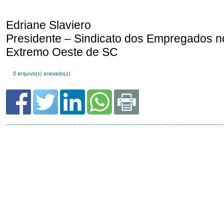
0 arquivo(s) anexado(s)