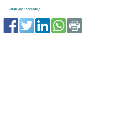
0 arquivo(s) anexado(s)