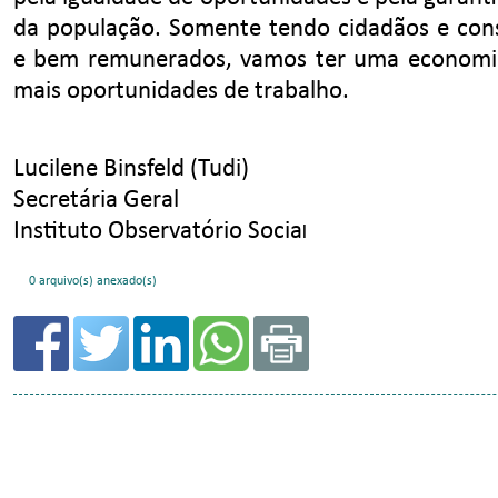
0 arquivo(s) anexado(s)