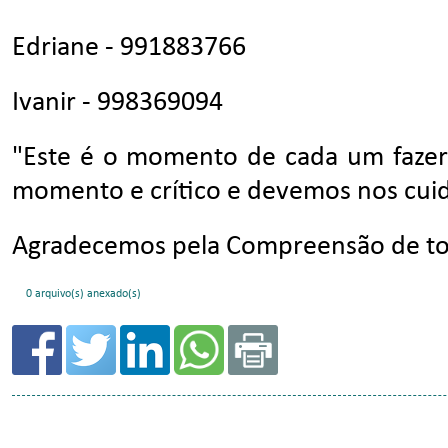
0 arquivo(s) anexado(s)