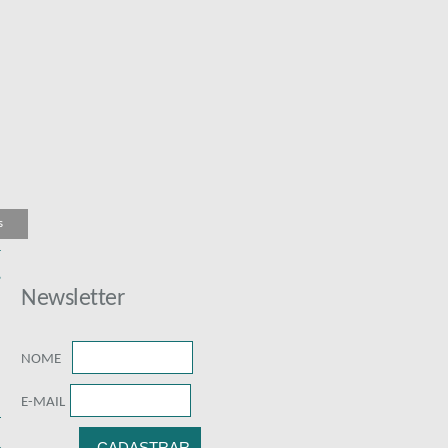
s
r
2
Newsletter
NOME
E-MAIL