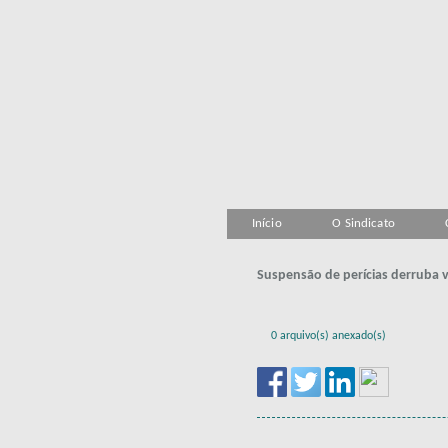
Início
O Sindicato
Suspensão de perícias derruba v
0 arquivo(s) anexado(s)