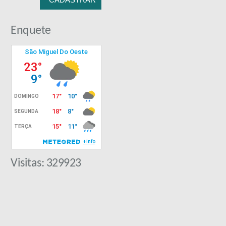
r
Enquete
Visitas: 329923