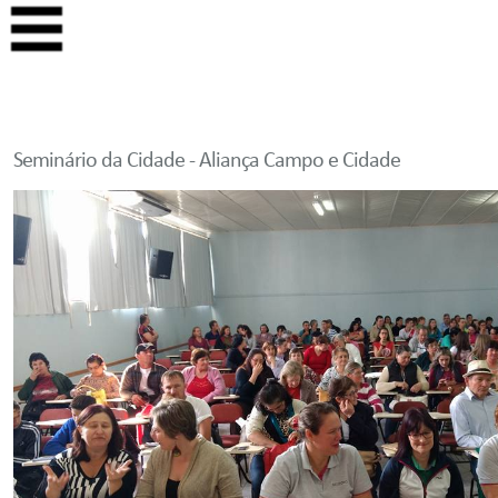
Seminário da Cidade - Aliança Campo e Cidade