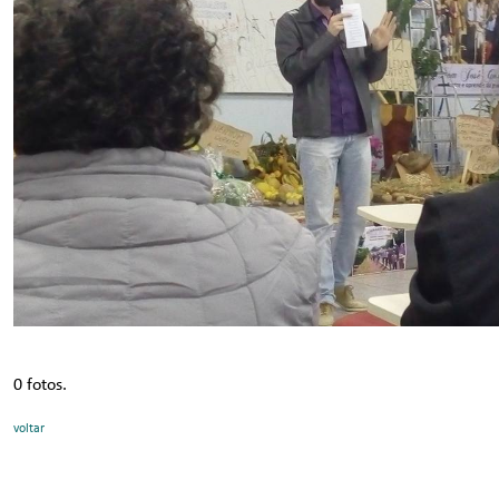
0 fotos.
voltar